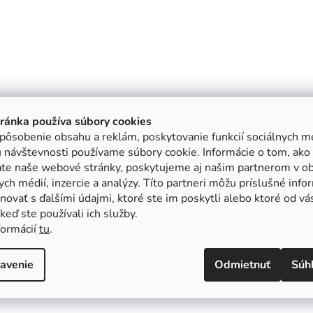
tránka používa súbory cookies
pôsobenie obsahu a reklám, poskytovanie funkcií sociálnych mé
 návštevnosti používame súbory cookie. Informácie o tom, ako
ate naše webové stránky, poskytujeme aj našim partnerom v ob
ych médií, inzercie a analýzy. Títo partneri môžu príslušné info
ovať s ďalšími údajmi, ktoré ste im poskytli alebo ktoré od vá
, keď ste používali ich služby.
formácií
tu
.
avenie
Odmietnuť
Súh