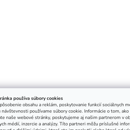
tránka používa súbory cookies
pôsobenie obsahu a reklám, poskytovanie funkcií sociálnych mé
 návštevnosti používame súbory cookie. Informácie o tom, ako
ate naše webové stránky, poskytujeme aj našim partnerom v ob
ych médií, inzercie a analýzy. Títo partneri môžu príslušné info