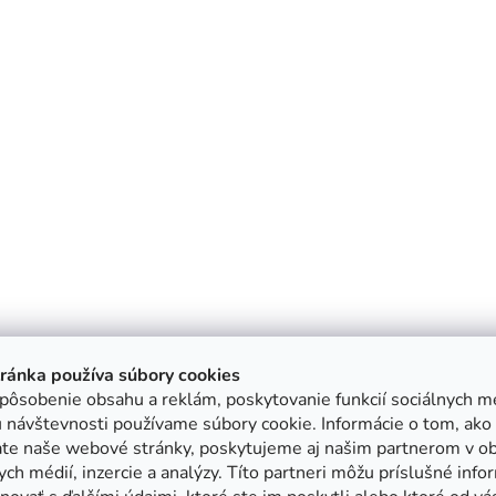
tránka používa súbory cookies
pôsobenie obsahu a reklám, poskytovanie funkcií sociálnych mé
 návštevnosti používame súbory cookie. Informácie o tom, ako
ate naše webové stránky, poskytujeme aj našim partnerom v ob
ych médií, inzercie a analýzy. Títo partneri môžu príslušné info