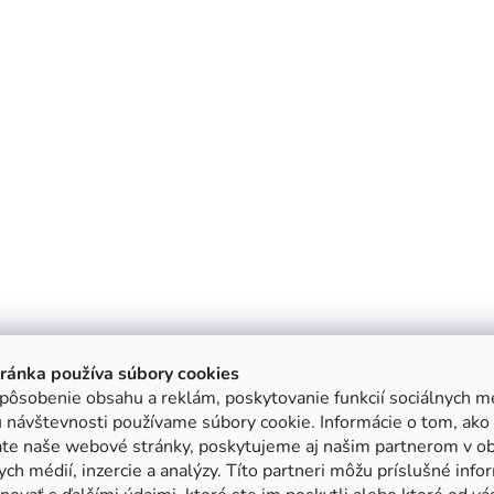
tránka používa súbory cookies
pôsobenie obsahu a reklám, poskytovanie funkcií sociálnych mé
 návštevnosti používame súbory cookie. Informácie o tom, ako
ate naše webové stránky, poskytujeme aj našim partnerom v ob
ych médií, inzercie a analýzy. Títo partneri môžu príslušné info