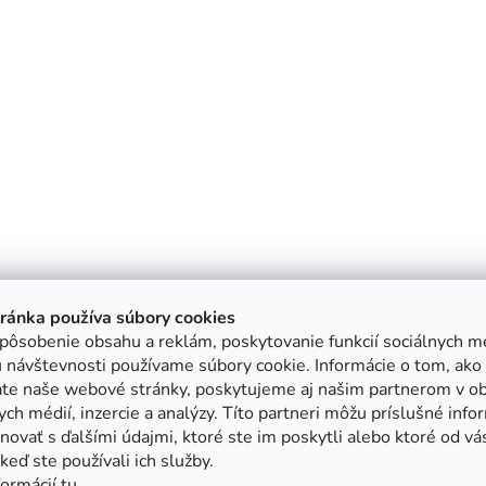
tránka používa súbory cookies
pôsobenie obsahu a reklám, poskytovanie funkcií sociálnych mé
 návštevnosti používame súbory cookie. Informácie o tom, ako
ate naše webové stránky, poskytujeme aj našim partnerom v ob
ych médií, inzercie a analýzy. Títo partneri môžu príslušné info
ovať s ďalšími údajmi, ktoré ste im poskytli alebo ktoré od vá
, keď ste používali ich služby.
formácií
tu
.