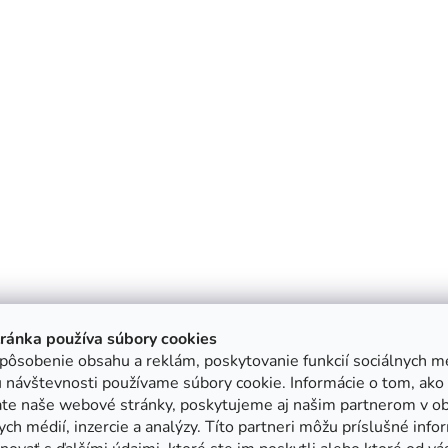
tránka používa súbory cookies
pôsobenie obsahu a reklám, poskytovanie funkcií sociálnych mé
 návštevnosti používame súbory cookie. Informácie o tom, ako
ate naše webové stránky, poskytujeme aj našim partnerom v ob
ych médií, inzercie a analýzy. Títo partneri môžu príslušné info