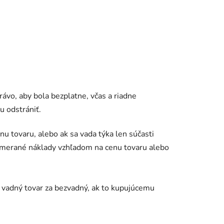
rávo, aby bola bezplatne, včas a riadne
u odstrániť.
 tovaru, alebo ak sa vada týka len súčasti
imerané náklady vzhľadom na cenu tovaru alebo
 vadný tovar za bezvadný, ak to kupujúcemu