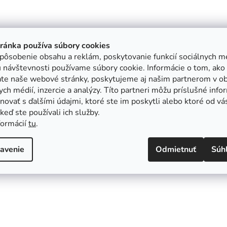
tránka používa súbory cookies
pôsobenie obsahu a reklám, poskytovanie funkcií sociálnych mé
 návštevnosti používame súbory cookie. Informácie o tom, ako
ate naše webové stránky, poskytujeme aj našim partnerom v ob
ych médií, inzercie a analýzy. Títo partneri môžu príslušné info
ovať s ďalšími údajmi, ktoré ste im poskytli alebo ktoré od vá
, keď ste používali ich služby.
formácií
tu
.
avenie
Odmietnuť
Súh