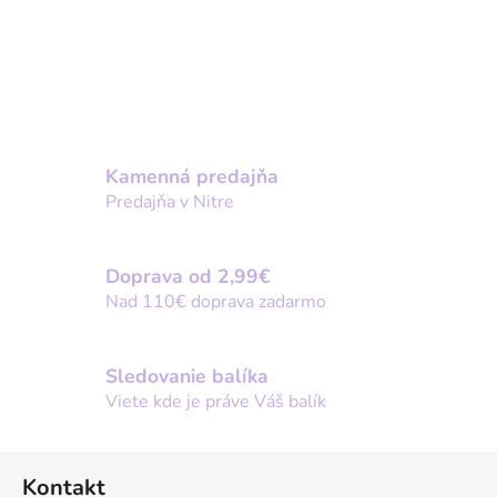
Kamenná predajňa
Predajňa v Nitre
Doprava od 2,99€
Nad 110€ doprava zadarmo
Sledovanie balíka
Viete kde je práve Váš balík
Z
Kontakt
á