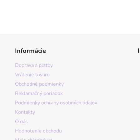
Informácie
Doprava a platby
Vrátenie tovaru
Obchodné podmienky
Reklamačný poriadok
Podmienky ochrany osobných údajov
Kontakty
O nás
Hodnotenie obchodu