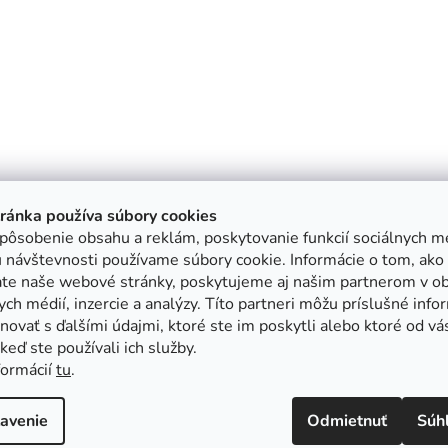
tránka používa súbory cookies
pôsobenie obsahu a reklám, poskytovanie funkcií sociálnych mé
 návštevnosti používame súbory cookie. Informácie o tom, ako
ate naše webové stránky, poskytujeme aj našim partnerom v ob
ych médií, inzercie a analýzy. Títo partneri môžu príslušné info
ovať s ďalšími údajmi, ktoré ste im poskytli alebo ktoré od vá
, keď ste používali ich služby.
formácií
tu
.
avenie
Odmietnuť
Súh