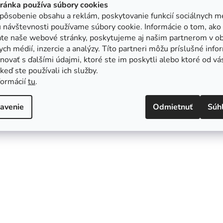
tránka používa súbory cookies
pôsobenie obsahu a reklám, poskytovanie funkcií sociálnych mé
 návštevnosti používame súbory cookie. Informácie o tom, ako
ate naše webové stránky, poskytujeme aj našim partnerom v ob
ych médií, inzercie a analýzy. Títo partneri môžu príslušné info
ovať s ďalšími údajmi, ktoré ste im poskytli alebo ktoré od vá
, keď ste používali ich služby.
formácií
tu
.
avenie
Odmietnuť
Súh