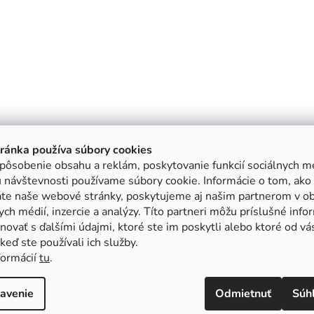
tránka používa súbory cookies
pôsobenie obsahu a reklám, poskytovanie funkcií sociálnych mé
 návštevnosti používame súbory cookie. Informácie o tom, ako
ate naše webové stránky, poskytujeme aj našim partnerom v ob
ych médií, inzercie a analýzy. Títo partneri môžu príslušné info
ovať s ďalšími údajmi, ktoré ste im poskytli alebo ktoré od vá
, keď ste používali ich služby.
formácií
tu
.
avenie
Odmietnuť
Súh