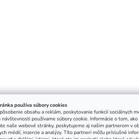
tránka používa súbory cookies
pôsobenie obsahu a reklám, poskytovanie funkcií sociálnych mé
 návštevnosti používame súbory cookie. Informácie o tom, ako
ate naše webové stránky, poskytujeme aj našim partnerom v ob
ych médií, inzercie a analýzy. Títo partneri môžu príslušné info