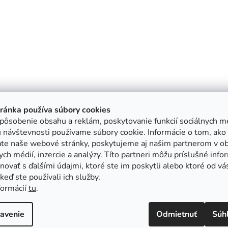
tránka používa súbory cookies
pôsobenie obsahu a reklám, poskytovanie funkcií sociálnych mé
 návštevnosti používame súbory cookie. Informácie o tom, ako
ate naše webové stránky, poskytujeme aj našim partnerom v ob
ych médií, inzercie a analýzy. Títo partneri môžu príslušné info
ovať s ďalšími údajmi, ktoré ste im poskytli alebo ktoré od vá
, keď ste používali ich služby.
formácií
tu
.
avenie
Odmietnuť
Súh