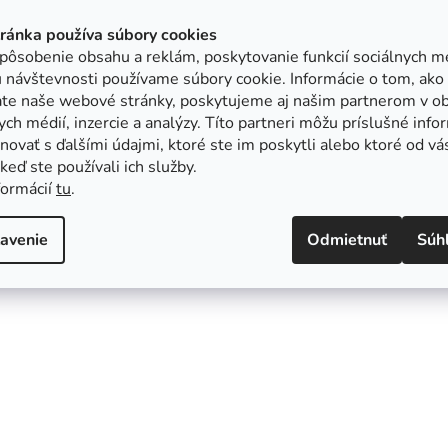
tránka používa súbory cookies
pôsobenie obsahu a reklám, poskytovanie funkcií sociálnych mé
 návštevnosti používame súbory cookie. Informácie o tom, ako
ate naše webové stránky, poskytujeme aj našim partnerom v ob
ych médií, inzercie a analýzy. Títo partneri môžu príslušné info
ovať s ďalšími údajmi, ktoré ste im poskytli alebo ktoré od vá
, keď ste používali ich služby.
formácií
tu
.
avenie
Odmietnuť
Súh