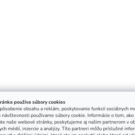
tránka používa súbory cookies
pôsobenie obsahu a reklám, poskytovanie funkcií sociálnych mé
 návštevnosti používame súbory cookie. Informácie o tom, ako
ate naše webové stránky, poskytujeme aj našim partnerom v ob
ych médií, inzercie a analýzy. Títo partneri môžu príslušné info