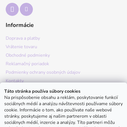
e
Informácie
Doprava a platby
Vrátenie tovaru
Obchodné podmienky
Reklamačný poriadok
Podmienky ochrany osobných údajov
Kontakty
O nás
Táto stránka používa súbory cookies
Na prispôsobenie obsahu a reklám, poskytovanie funkcií
Hodnotenie obchodu
sociálnych médií a analýzu návštevnosti používame súbory
Moja objednávka
cookie. Informácie o tom, ako používate naše webové
stránky, poskytujeme aj našim partnerom v oblasti
Instagram
sociálnych médií, inzercie a analýzy. Títo partneri môžu