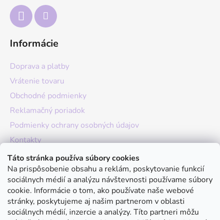
e
Informácie
Doprava a platby
Vrátenie tovaru
Obchodné podmienky
Reklamačný poriadok
Podmienky ochrany osobných údajov
Kontakty
O nás
Táto stránka používa súbory cookies
Na prispôsobenie obsahu a reklám, poskytovanie funkcií
Hodnotenie obchodu
sociálnych médií a analýzu návštevnosti používame súbory
Moja objednávka
cookie. Informácie o tom, ako používate naše webové
stránky, poskytujeme aj našim partnerom v oblasti
Instagram
sociálnych médií, inzercie a analýzy. Títo partneri môžu