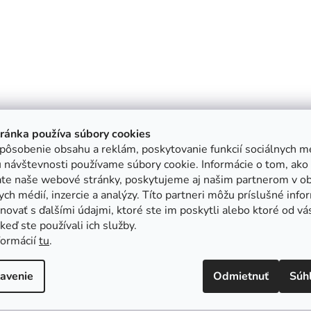
tránka používa súbory cookies
pôsobenie obsahu a reklám, poskytovanie funkcií sociálnych mé
 návštevnosti používame súbory cookie. Informácie o tom, ako
ate naše webové stránky, poskytujeme aj našim partnerom v ob
ych médií, inzercie a analýzy. Títo partneri môžu príslušné info
ovať s ďalšími údajmi, ktoré ste im poskytli alebo ktoré od vá
, keď ste používali ich služby.
formácií
tu
.
avenie
Odmietnuť
Súh