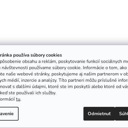
tránka používa súbory cookies
pôsobenie obsahu a reklám, poskytovanie funkcií sociálnych mé
 návštevnosti používame súbory cookie. Informácie o tom, ako
ate naše webové stránky, poskytujeme aj našim partnerom v ob
ych médií, inzercie a analýzy. Títo partneri môžu príslušné info
ovať s ďalšími údajmi, ktoré ste im poskytli alebo ktoré od vá
, keď ste používali ich služby.
formácií
tu
.
avenie
Odmietnuť
Súh