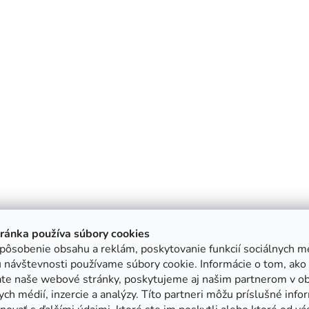
tránka používa súbory cookies
pôsobenie obsahu a reklám, poskytovanie funkcií sociálnych mé
 návštevnosti používame súbory cookie. Informácie o tom, ako
ate naše webové stránky, poskytujeme aj našim partnerom v ob
ych médií, inzercie a analýzy. Títo partneri môžu príslušné info