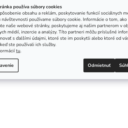
tránka používa súbory cookies
pôsobenie obsahu a reklám, poskytovanie funkcií sociálnych mé
 návštevnosti používame súbory cookie. Informácie o tom, ako
ate naše webové stránky, poskytujeme aj našim partnerom v ob
ych médií, inzercie a analýzy. Títo partneri môžu príslušné info
ovať s ďalšími údajmi, ktoré ste im poskytli alebo ktoré od vá
, keď ste používali ich služby.
formácií
tu
.
avenie
Odmietnuť
Súh