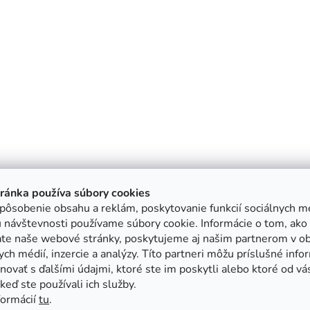
tránka používa súbory cookies
pôsobenie obsahu a reklám, poskytovanie funkcií sociálnych mé
 návštevnosti používame súbory cookie. Informácie o tom, ako
ate naše webové stránky, poskytujeme aj našim partnerom v ob
ych médií, inzercie a analýzy. Títo partneri môžu príslušné info
ovať s ďalšími údajmi, ktoré ste im poskytli alebo ktoré od vá
, keď ste používali ich služby.
formácií
tu
.