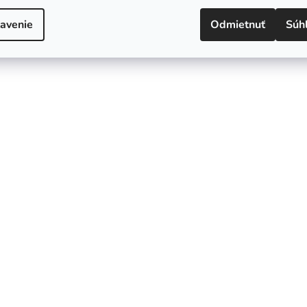
avenie
Odmietnuť
Súh