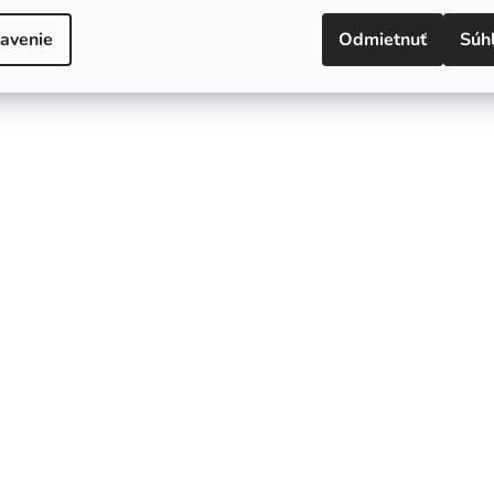
avenie
Odmietnuť
Súh