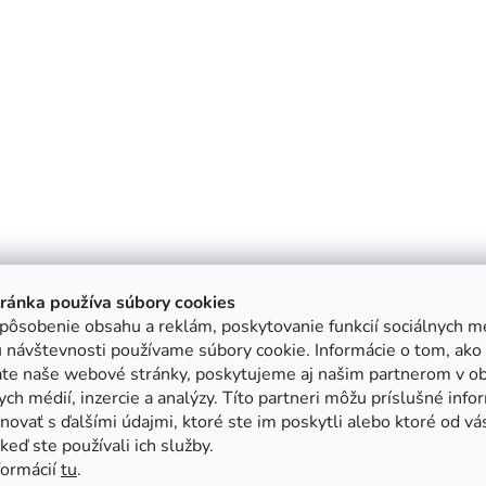
tránka používa súbory cookies
pôsobenie obsahu a reklám, poskytovanie funkcií sociálnych mé
 návštevnosti používame súbory cookie. Informácie o tom, ako
ate naše webové stránky, poskytujeme aj našim partnerom v ob
ych médií, inzercie a analýzy. Títo partneri môžu príslušné info
ovať s ďalšími údajmi, ktoré ste im poskytli alebo ktoré od vá
, keď ste používali ich služby.
formácií
tu
.