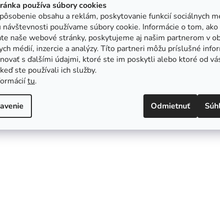
tránka používa súbory cookies
pôsobenie obsahu a reklám, poskytovanie funkcií sociálnych mé
 návštevnosti používame súbory cookie. Informácie o tom, ako
ate naše webové stránky, poskytujeme aj našim partnerom v ob
ych médií, inzercie a analýzy. Títo partneri môžu príslušné info
ovať s ďalšími údajmi, ktoré ste im poskytli alebo ktoré od vá
, keď ste používali ich služby.
formácií
tu
.
avenie
Odmietnuť
Súh