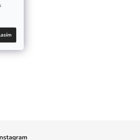
s
lasím
Instagram