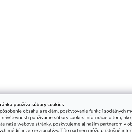
tránka používa súbory cookies
pôsobenie obsahu a reklám, poskytovanie funkcií sociálnych mé
 návštevnosti používame súbory cookie. Informácie o tom, ako
ate naše webové stránky, poskytujeme aj našim partnerom v ob
ych médií, inzercie a analýzy. Títo partneri môžu príslušné info