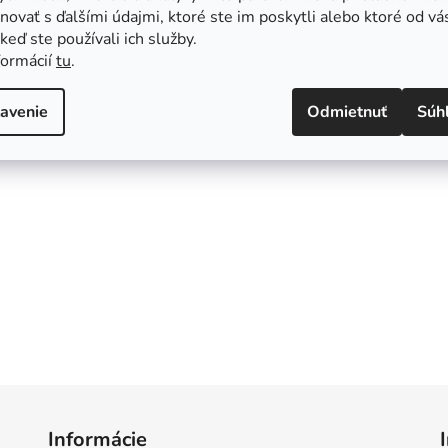
ovať s ďalšími údajmi, ktoré ste im poskytli alebo ktoré od vá
, keď ste používali ich služby.
formácií
tu
.
avenie
Odmietnuť
Súh
Informácie