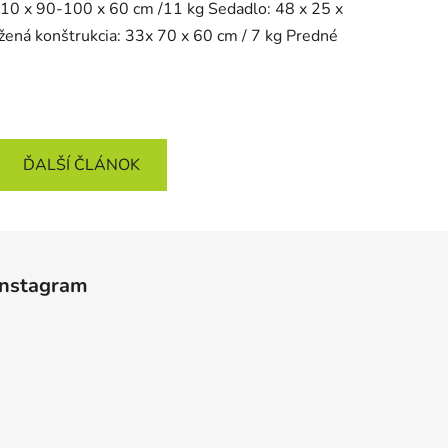
 110 x 90-100 x 60 cm /11 kg Sedadlo: 48 x 25 x
žená konštrukcia: 33x 70 x 60 cm / 7 kg Predné
ĎALŠÍ ČLÁNOK
Instagram