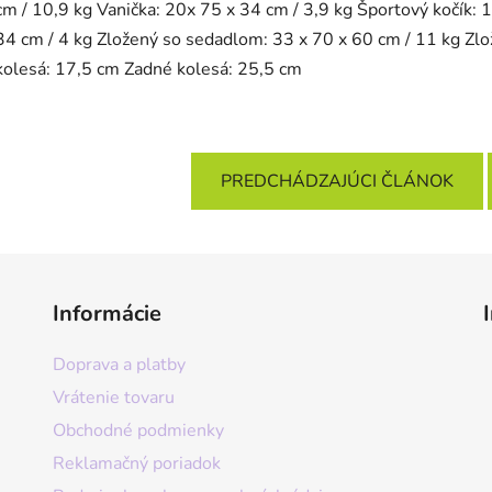
cm / 10,9 kg Vanička: 20x 75 x 34 cm / 3,9 kg Športový kočík:
34 cm / 4 kg Zložený so sedadlom: 33 x 70 x 60 cm / 11 kg Zlo
kolesá: 17,5 cm Zadné kolesá: 25,5 cm
PREDCHÁDZAJÚCI ČLÁNOK
Informácie
Doprava a platby
Vrátenie tovaru
Obchodné podmienky
Reklamačný poriadok