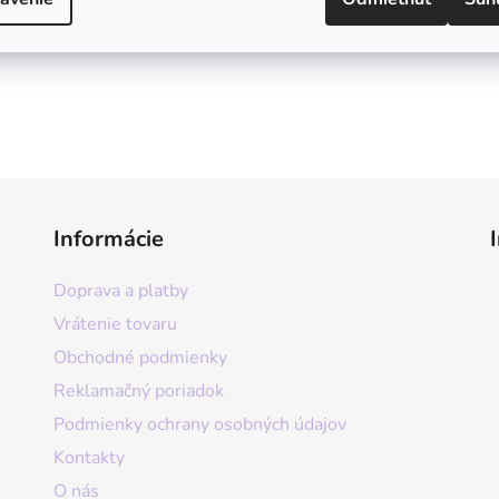
Informácie
Doprava a platby
Vrátenie tovaru
Obchodné podmienky
Reklamačný poriadok
Podmienky ochrany osobných údajov
Kontakty
O nás