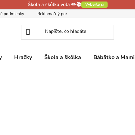
Škola a škôlka volá ✏️📚
Vyberte si
é podmienky
Reklamačný poriadok
Podmienky ochrany oso
y
Hračky
Škola a škôlka
Bábätko a Mam