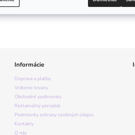
Informácie
Doprava a platby
Vrátenie tovaru
Obchodné podmienky
Reklamačný poriadok
Podmienky ochrany osobných údajov
Kontakty
O nás