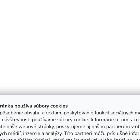
tránka používa súbory cookies
pôsobenie obsahu a reklám, poskytovanie funkcií sociálnych mé
 návštevnosti používame súbory cookie. Informácie o tom, ako
ate naše webové stránky, poskytujeme aj našim partnerom v ob
ych médií, inzercie a analýzy. Títo partneri môžu príslušné info