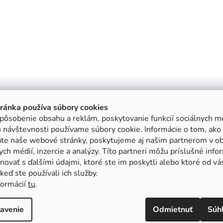
tránka používa súbory cookies
pôsobenie obsahu a reklám, poskytovanie funkcií sociálnych mé
 návštevnosti používame súbory cookie. Informácie o tom, ako
ate naše webové stránky, poskytujeme aj našim partnerom v ob
ych médií, inzercie a analýzy. Títo partneri môžu príslušné info
ovať s ďalšími údajmi, ktoré ste im poskytli alebo ktoré od vá
, keď ste používali ich služby.
formácií
tu
.
avenie
Odmietnuť
Súh