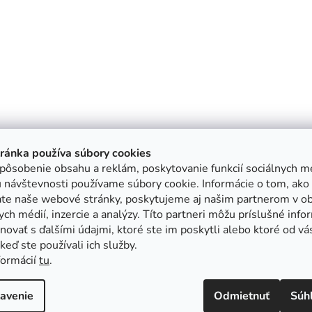
tránka používa súbory cookies
pôsobenie obsahu a reklám, poskytovanie funkcií sociálnych mé
 návštevnosti používame súbory cookie. Informácie o tom, ako
ate naše webové stránky, poskytujeme aj našim partnerom v ob
ych médií, inzercie a analýzy. Títo partneri môžu príslušné info
ovať s ďalšími údajmi, ktoré ste im poskytli alebo ktoré od vá
, keď ste používali ich služby.
formácií
tu
.
avenie
Odmietnuť
Súh