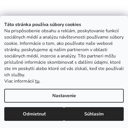
Táto stránka používa súbory cookies
Na prispôsobenie obsahu a reklám, poskytovanie funkcií
sociálnych médií a analýzu návštevnosti používame súbory
cookie. Informácie o tom, ako používate naše webové
stránky, poskytujeme aj našim partnerom v oblasti
sociálnych médií, inzercie a analýzy. Títo partneri môžu
príslušné informácie skombinovať s ďalšími údajmi, ktoré
ste im poskytli alebo ktoré od vás získali, keď ste používali
ich služby.
Viac informácií
tu
.
Nastavenie
Odmietnuť
Súhlasím