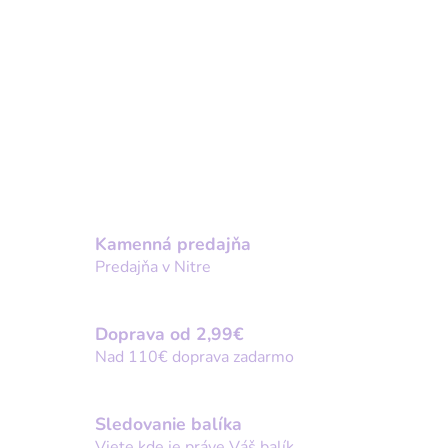
Kamenná predajňa
Predajňa v Nitre
Doprava od 2,99€
Nad 110€ doprava zadarmo
Sledovanie balíka
Viete kde je práve Váš balík