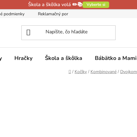
Škola a škôlka volá ✏️📚
Vyberte si
é podmienky
Reklamačný poriadok
Podmienky ochrany oso
y
Hračky
Škola a škôlka
Bábätko a Mam
Domov
/
Kočíky
/
Kombinované
/
Dvojkom