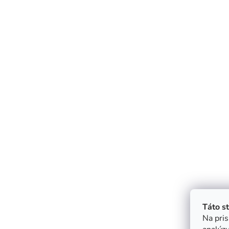
Táto s
Na pris