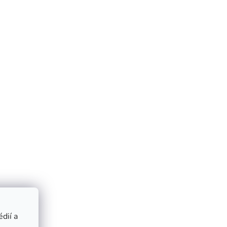
dií a