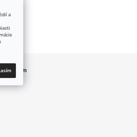
dií a
lasti
rmácie
s
Instagram
lasím