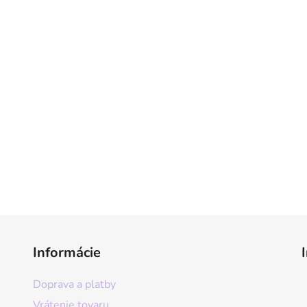
Informácie
Doprava a platby
Vrátenie tovaru