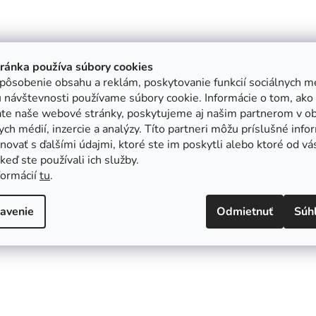
tránka používa súbory cookies
pôsobenie obsahu a reklám, poskytovanie funkcií sociálnych mé
 návštevnosti používame súbory cookie. Informácie o tom, ako
ate naše webové stránky, poskytujeme aj našim partnerom v ob
ych médií, inzercie a analýzy. Títo partneri môžu príslušné info
ovať s ďalšími údajmi, ktoré ste im poskytli alebo ktoré od vá
, keď ste používali ich služby.
formácií
tu
.
avenie
Odmietnuť
Súh