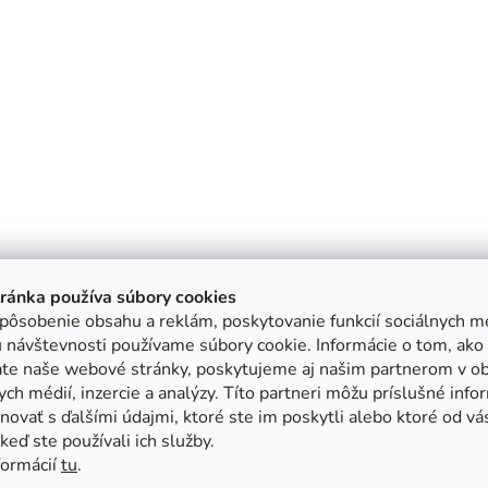
tránka používa súbory cookies
pôsobenie obsahu a reklám, poskytovanie funkcií sociálnych mé
 návštevnosti používame súbory cookie. Informácie o tom, ako
ate naše webové stránky, poskytujeme aj našim partnerom v ob
ych médií, inzercie a analýzy. Títo partneri môžu príslušné info
ovať s ďalšími údajmi, ktoré ste im poskytli alebo ktoré od vá
, keď ste používali ich služby.
formácií
tu
.