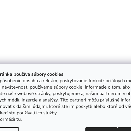
tránka používa súbory cookies
pôsobenie obsahu a reklám, poskytovanie funkcií sociálnych mé
 návštevnosti používame súbory cookie. Informácie o tom, ako
ate naše webové stránky, poskytujeme aj našim partnerom v ob
ych médií, inzercie a analýzy. Títo partneri môžu príslušné info
ovať s ďalšími údajmi, ktoré ste im poskytli alebo ktoré od vá
, keď ste používali ich služby.
formácií
tu
.